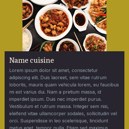
Name cuisine
Lorem ipsum dolor sit amet, consectetur
adipiscing elit. Duis laoreet, sem vitae rutrum
lobortis, mauris quam vehicula lorem, eu faucibus
mi est varius dui. Nam a pretium massa, id
imperdiet ipsum. Duis nec imperdiet purus.
Vestibulum et rutrum massa. Integer sem nisi,
eleifend vitae ullamcorper sodales, sollicitudin vel
orci. Suspendisse in leo scelerisque, tincidunt
metus eget, tempor nulla. Etiam sed maximus