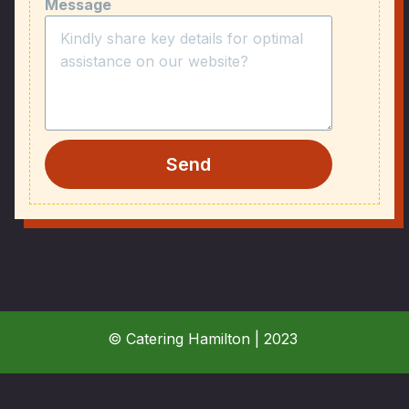
Message
Send
© Catering Hamilton | 2023